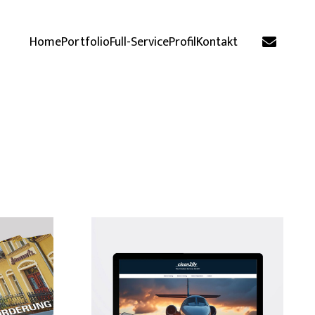
Home
Portfolio
Full-Service
Profil
Kontakt