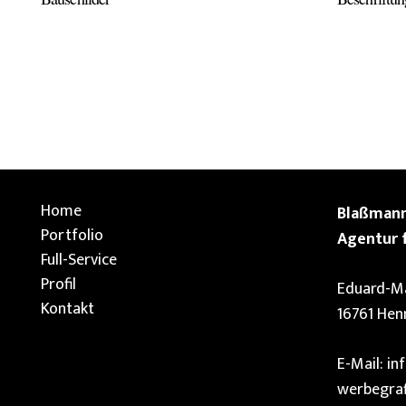
Home
Blaßmann
Portfolio
Agentur 
Full-Service
Profil
Eduard-Ma
Kontakt
16761 Hen
E-Mail:
in
werbegraf