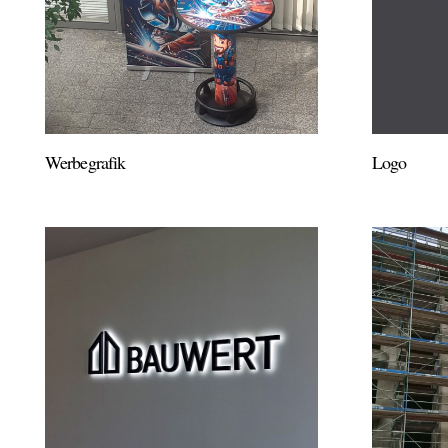
Werbegrafik
Logo