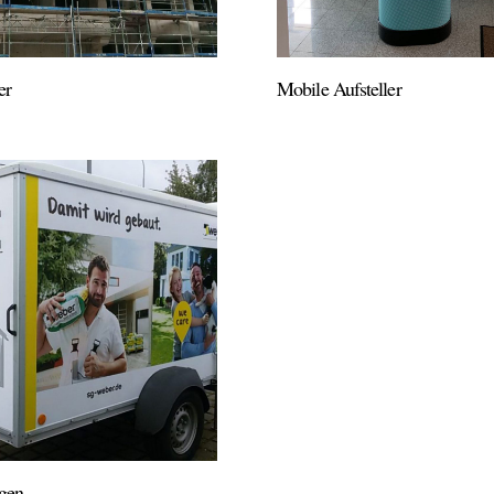
er
Mobile Aufsteller
ngen