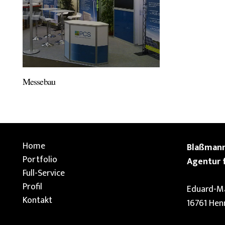
Messebau
Home
Blaßmann
Portfolio
Agentur 
Full-Service
Profil
Eduard-Ma
Kontakt
16761 Hen