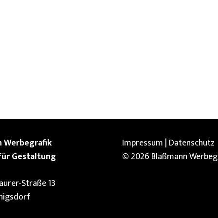
 Werbegrafik
Impressum
|
Datenschutz
für Gestaltung
© 2026 Blaßmann Werbegr
urer-Straße 13
nigsdorf