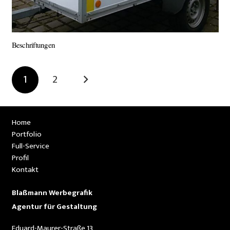
Beschriftungen
1
2
Home
Portfolio
Full-Service
Profil
Kontakt
Blaßmann Werbegrafik
Agentur für Gestaltung
Eduard-Maurer-Straße 13