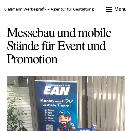
Menu
Blaßmann Werbegrafik – Agentur für Gestaltung
Messebau und mobile
Stände für Event und
Promotion