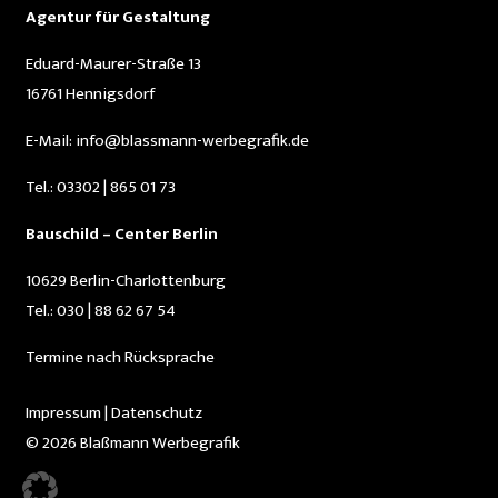
Agentur für Gestaltung
Eduard-Maurer-Straße 13
16761 Hennigsdorf
E-Mail:
info@blassmann-werbegrafik.de
Tel.:
03302 | 865 01 73
Bauschild – Center Berlin
10629 Berlin-Charlottenburg
Tel.:
030 | 88 62 67 54
Termine nach Rücksprache
Impressum
|
Datenschutz
© 2026 Blaßmann Werbegrafik