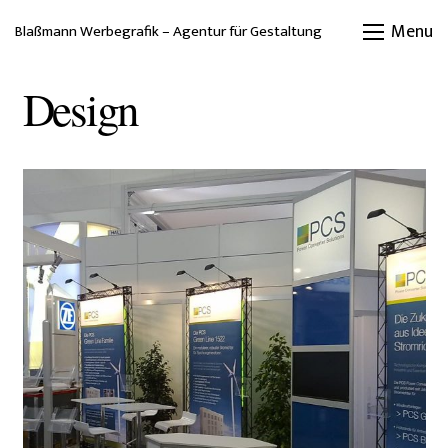
Menu
Blaßmann Werbegrafik – Agentur für Gestaltung
Design