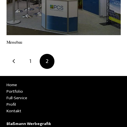
Messebau
1
2
Home
Portfolio
Full-Service
Profil
Kontakt
Blaßmann Werbegrafik